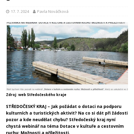
17. 7. 2024
Pavla Nováčková
Zdroj: web Středočeského kraje
STŘEDOČESKÝ KRAJ – Jak požádat o dotaci na podporu
kulturních a turistických aktivit? Na co si dát při žádosti
pozor a kde neudělat chybu? Středočeský kraj nyní
chystá webinář na téma Dotace v kultuře a cestovním
ruchu: Možnosti a příležitosti.