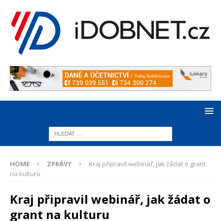
HOME
ZPRÁVY
Kraj připravil webinář, jak žádat o grant
na kulturu
Kraj připravil webinář, jak žádat o
grant na kulturu