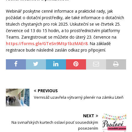
Webinář poskytne cenné informace a praktické rady, jak
požádat o dotační prostředky, ale také informace o dotačních
titulech chystaných pro rok 2025. Uskuteční se ve čtvrtek 25.
července od 13 do 15 hodin, a to prostřednictvím platformy
Teams. Zaregistrovat se můžete do úterý 23. července na
https://forms.gle/GTeSn9Mtp1bzMAEr8
. Na základě
registrace bude následně zaslán odkaz pro připojení.
PREVIOUS
Vernisáž uzavřela výtvarný plenér na zámku Liteň
NEXT
Na svinařských kurtech oslaví pouť sousedským
posezením