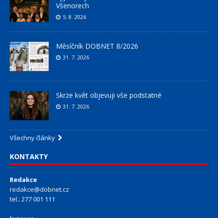
Všenorech
5. 8. 2026
Měsíčník DOBNET 8/2026
31. 7. 2026
Skrze květ objevuji vše podstatné
31. 7. 2026
Všechny články
KONTAKTY
Redakce
redakce@dobnet.cz
tel.: 277 001 111