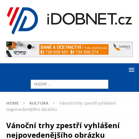
HOME
KULTURA
Vánoční trhy zpestří vyhlášení
nejpovedenějšího obrázku
Vánoční trhy zpestří vyhlášení
nejpovedenějšího obrázku