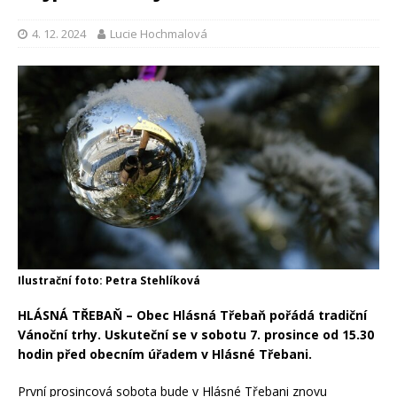
4. 12. 2024
Lucie Hochmalová
Ilustrační foto: Petra Stehlíková
HLÁSNÁ TŘEBAŇ – Obec Hlásná Třebaň pořádá tradiční
Vánoční trhy. Uskuteční se v sobotu 7. prosince od 15.30
hodin před obecním úřadem v Hlásné Třebani.
První prosincová sobota bude v Hlásné Třebani znovu