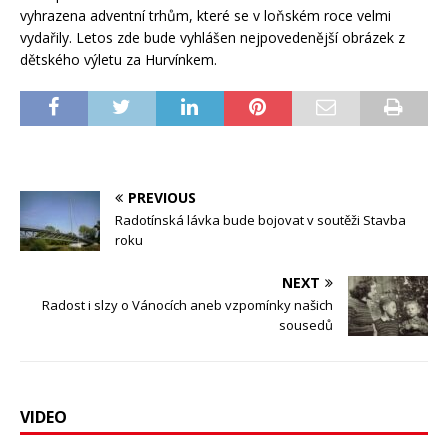
vyhrazena adventní trhům, které se v loňském roce velmi
vydařily. Letos zde bude vyhlášen nejpovedenější obrázek z
dětského výletu za Hurvínkem.
PREVIOUS
Radotínská lávka bude bojovat v soutěži Stavba
roku
NEXT
Radost i slzy o Vánocích aneb vzpomínky našich
sousedů
VIDEO