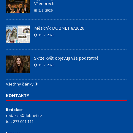
Všenorech
5. 8. 2026
Měsíčník DOBNET 8/2026
31. 7. 2026
Skrze květ objevuji vše podstatné
31. 7. 2026
Všechny články
KONTAKTY
Redakce
redakce@dobnet.cz
tel.: 277 001 111