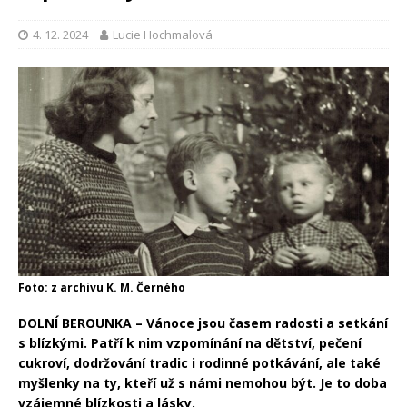
4. 12. 2024
Lucie Hochmalová
Foto: z archivu K. M. Černého
DOLNÍ BEROUNKA – Vánoce jsou časem radosti a setkání
s blízkými. Patří k nim vzpomínání na dětství, pečení
cukroví, dodržování tradic i rodinné potkávání, ale také
myšlenky na ty, kteří už s námi nemohou být. Je to doba
vzájemné blízkosti a lásky.