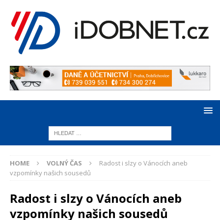
HOME
VOLNÝ ČAS
Radost i slzy o Vánocích aneb
vzpomínky našich sousedů
Radost i slzy o Vánocích aneb
vzpomínky našich sousedů