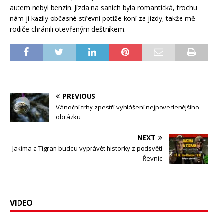
autem nebyl benzin. Jízda na saních byla romantická, trochu
nám ji kazily občasné střevní potíže koní za jízdy, takže mě
rodiče chránili otevřeným deštníkem.
PREVIOUS
Vánoční trhy zpestří vyhlášení nejpovedenějšího
obrázku
NEXT
Jakima a Tigran budou vyprávět historky z podsvětí
Řevnic
VIDEO