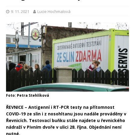
9. 11. 2021
Lucie Hochmalová
Foto: Petra Stehlíková
ŘEVNICE – Antigenní i RT-PCR testy na přítomnost
COVID-19 ze slin i z nosohltanu jsou nadále prováděny v
Řevnicích. Testovací buňku stále najdete u řevnického
nádraží v Pivním dvoře v ulici 28. října. Objednání není
nutné.