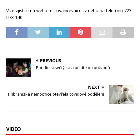
Více zjistíte na webu testovanirevnice.cz nebo na telefonu 723
078 140.
PREVIOUS
Pořiďte si světýlka a přijďte do průvodů
NEXT
Příbramská nemocnice otevřela covidové oddělení
VIDEO