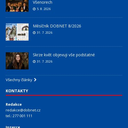
Všenorech
5. 8. 2026
Měsíčník DOBNET 8/2026
31. 7. 2026
Skrze květ objevuji vše podstatné
31. 7. 2026
Všechny články
KONTAKTY
Redakce
redakce@dobnet.cz
tel.: 277 001 111
Inzerce