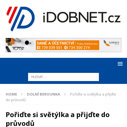
HOME
DOLNÍ BEROUNKA
Pořiďte si světýlka a přijďte
do průvodů
Pořiďte si světýlka a přijďte do
průvodů