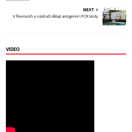
NEXT
V Řevnicích u nádraží dělají antigenní i PCR testy
VIDEO