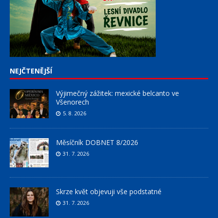
NEJČTENĚJŠÍ
Výjimečný zážitek: mexické belcanto ve
Všenorech
5. 8. 2026
Měsíčník DOBNET 8/2026
31. 7. 2026
Skrze květ objevuji vše podstatné
31. 7. 2026