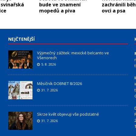
 svinařská
bude ve znamení
zachránili bě
ice
mopedů a piva
ovci a psa
NEJČTENĚJŠÍ
Výjimečný zážitek: mexické belcanto ve
Všenorech
5. 8. 2026
Měsíčník DOBNET 8/2026
31. 7. 2026
Skrze květ objevuji vše podstatné
31. 7. 2026