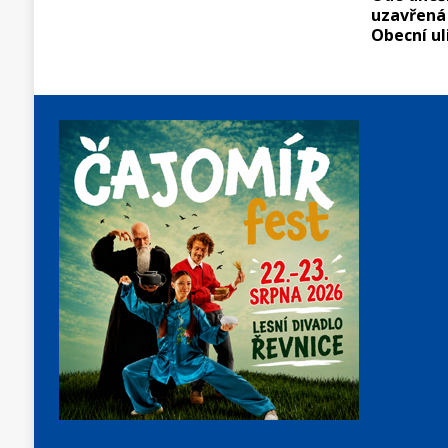
uzavřená
Obecní ul