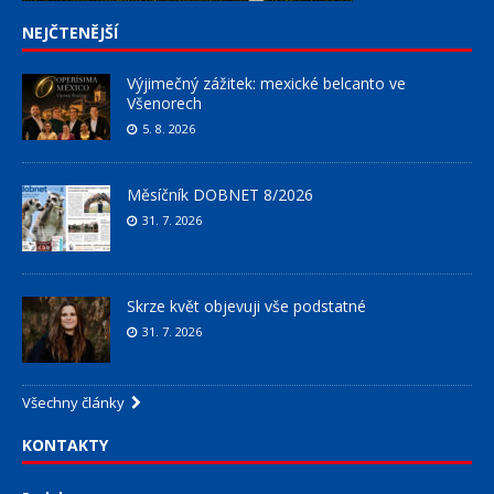
NEJČTENĚJŠÍ
Výjimečný zážitek: mexické belcanto ve
Všenorech
5. 8. 2026
Měsíčník DOBNET 8/2026
31. 7. 2026
Skrze květ objevuji vše podstatné
31. 7. 2026
Všechny články
KONTAKTY