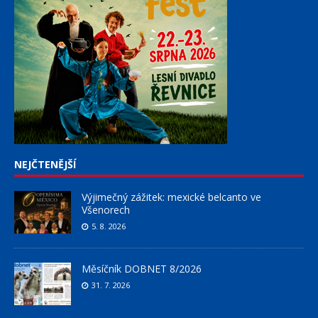
NEJČTENĚJŠÍ
Výjimečný zážitek: mexické belcanto ve
Všenorech
5. 8. 2026
Měsíčník DOBNET 8/2026
31. 7. 2026