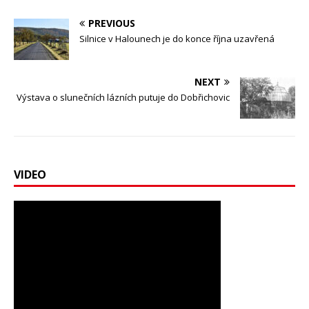
PREVIOUS
Silnice v Halounech je do konce října uzavřená
NEXT
Výstava o slunečních lázních putuje do Dobřichovic
VIDEO