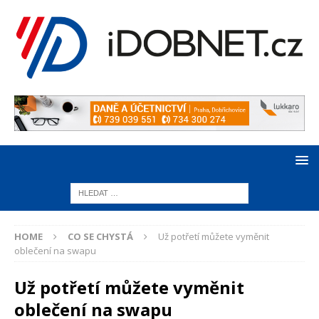
HOME
CO SE CHYSTÁ
Už potřetí můžete vyměnit
oblečení na swapu
Už potřetí můžete vyměnit
oblečení na swapu