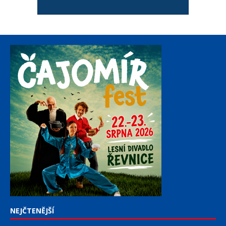
NEJČTENĚJŠÍ