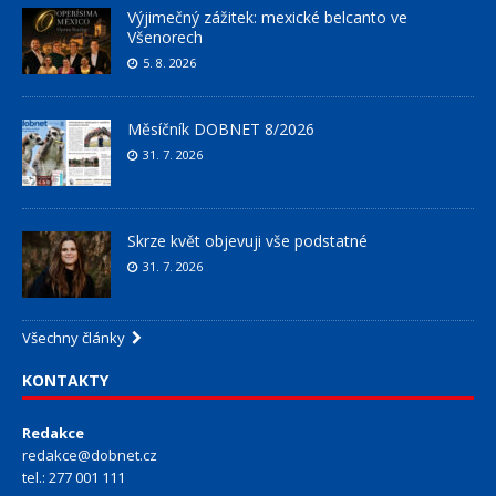
Výjimečný zážitek: mexické belcanto ve
Všenorech
5. 8. 2026
Měsíčník DOBNET 8/2026
31. 7. 2026
Skrze květ objevuji vše podstatné
31. 7. 2026
Všechny články
KONTAKTY
Redakce
redakce@dobnet.cz
tel.: 277 001 111