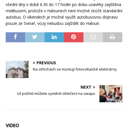
všední dny v době 6.30 do 17 hodin po dobu uzavírky zajištěna
midibusem, protože v Halounech není možné otočit standardní
autobus. O víkendech je možné využít autobusovou dopravu
pouze ze Svinař, vozy nebudou zajíždět do Haloun.
PREVIOUS
Na střechách se montují fotovoltaické elektrárny
NEXT
Už potřetí můžete vyměnit oblečení na swapu
VIDEO