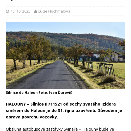
15. 10. 2025
Lucie Hochmalová
Silnice do Haloun Foto: Ivan Ďurovič
HALOUNY – Silnice III/11521 od sochy svatého Izidora
směrem do Haloun je do 31. října uzavřená. Důvodem je
oprava povrchu vozovky.
Obsluha autobusové zastávky Svinaře – Halouny bude ve