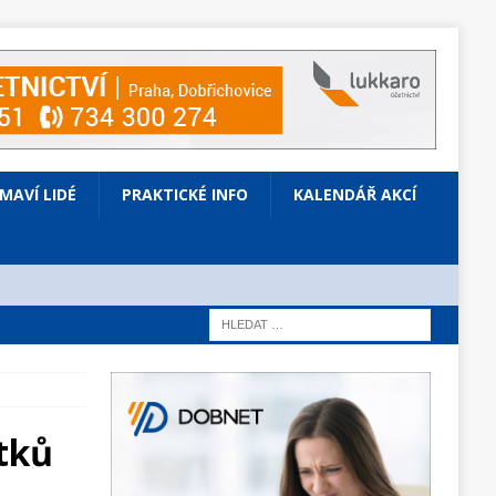
ÍMAVÍ LIDÉ
PRAKTICKÉ INFO
KALENDÁŘ AKCÍ
tků