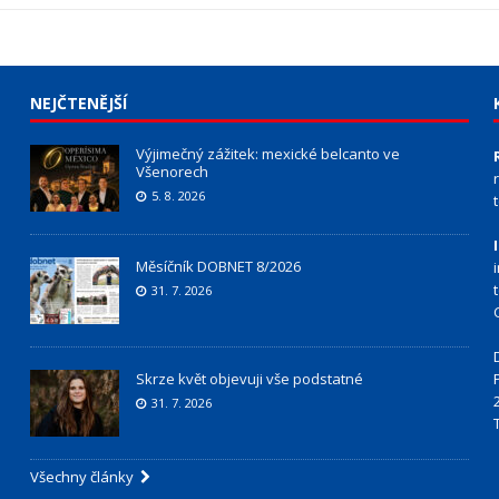
NEJČTENĚJŠÍ
Výjimečný zážitek: mexické belcanto ve
Všenorech
5. 8. 2026
Měsíčník DOBNET 8/2026
31. 7. 2026
Skrze květ objevuji vše podstatné
31. 7. 2026
Všechny články