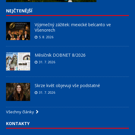
NEJČTENĚJŠÍ
Výjimečný zážitek: mexické belcanto ve
Všenorech
5. 8. 2026
Měsíčník DOBNET 8/2026
31. 7. 2026
Skrze květ objevuji vše podstatné
31. 7. 2026
Všechny články
KONTAKTY