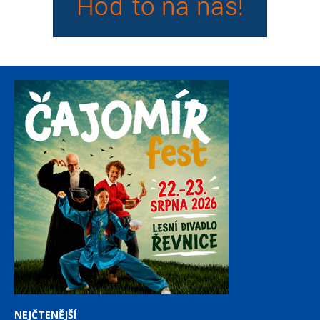
NEJČTENĚJŠÍ