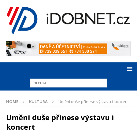
HOME
KULTURA
Umění duše přinese výstavu i koncert
Umění duše přinese výstavu i
koncert