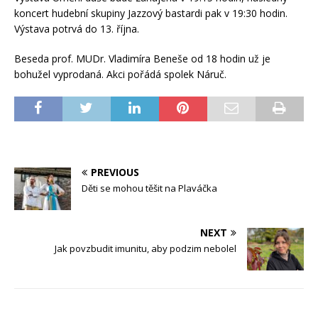
koncert hudební skupiny Jazzový bastardi pak v 19:30 hodin.
Výstava potrvá do 13. října.
Beseda prof. MUDr. Vladimíra Beneše od 18 hodin už je
bohužel vyprodaná. Akci pořádá spolek Náruč.
PREVIOUS
Děti se mohou těšit na Plaváčka
NEXT
Jak povzbudit imunitu, aby podzim nebolel