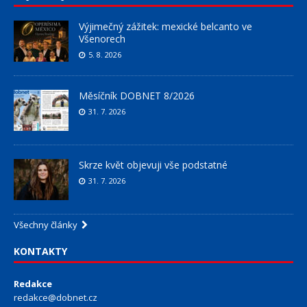
Výjimečný zážitek: mexické belcanto ve
Všenorech
5. 8. 2026
Měsíčník DOBNET 8/2026
31. 7. 2026
Skrze květ objevuji vše podstatné
31. 7. 2026
Všechny články
KONTAKTY
Redakce
redakce@dobnet.cz