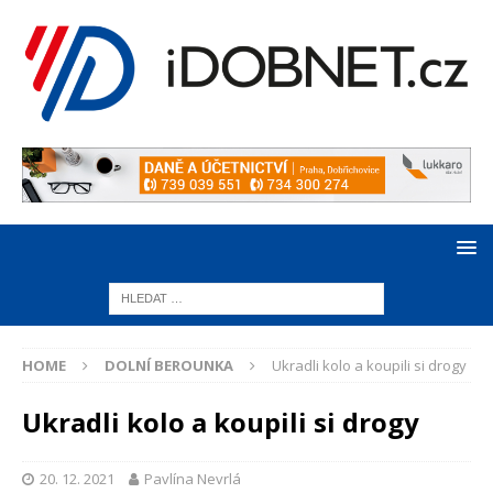
HOME
DOLNÍ BEROUNKA
Ukradli kolo a koupili si drogy
Ukradli kolo a koupili si drogy
20. 12. 2021
Pavlína Nevrlá