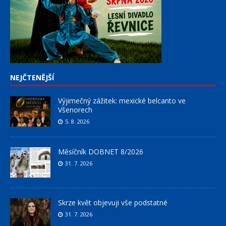
NEJČTENĚJŠÍ
Výjimečný zážitek: mexické belcanto ve
Všenorech
5. 8. 2026
Měsíčník DOBNET 8/2026
31. 7. 2026
Skrze květ objevuji vše podstatné
31. 7. 2026