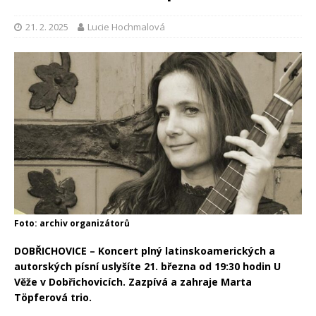
21. 2. 2025
Lucie Hochmalová
Foto: archiv organizátorů
DOBŘICHOVICE – Koncert plný latinskoamerických a
autorských písní uslyšíte 21. března od 19:30 hodin U
Věže v Dobřichovicích. Zazpívá a zahraje Marta
Töpferová trio.