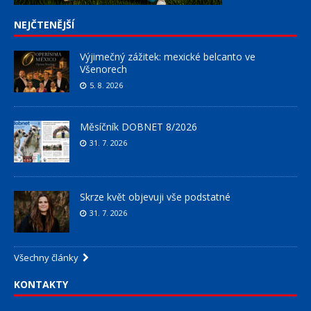
NEJČTENĚJŠÍ
Výjimečný zážitek: mexické belcanto ve
Všenorech
5. 8. 2026
Měsíčník DOBNET 8/2026
31. 7. 2026
Skrze květ objevuji vše podstatné
31. 7. 2026
Všechny články
KONTAKTY