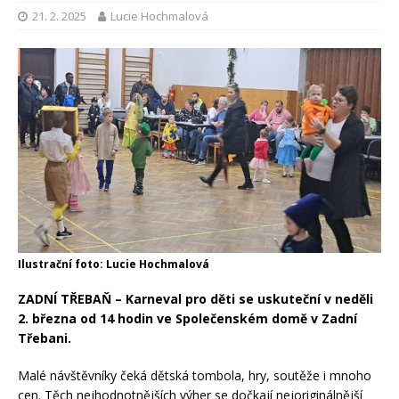
21. 2. 2025
Lucie Hochmalová
Ilustrační foto: Lucie Hochmalová
ZADNÍ TŘEBAŇ – Karneval pro děti se uskuteční
v neděli
2. března od 14 hodin ve Společenském domě v Zadní
Třebani.
Malé návštěvníky čeká dětská tombola, hry, soutěže i mnoho
cen. Těch nejhodnotnějších výher se dočkají nejoriginálnější