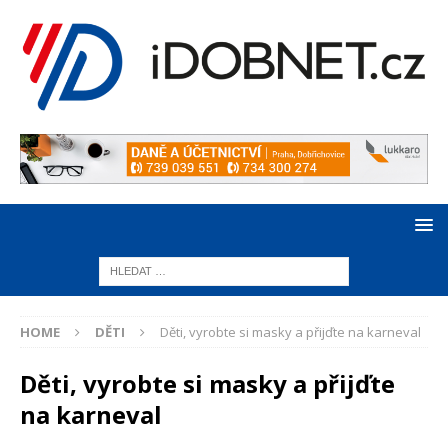
HOME
DĚTI
Děti, vyrobte si masky a přijďte na karneval
Děti, vyrobte si masky a přijďte
na karneval