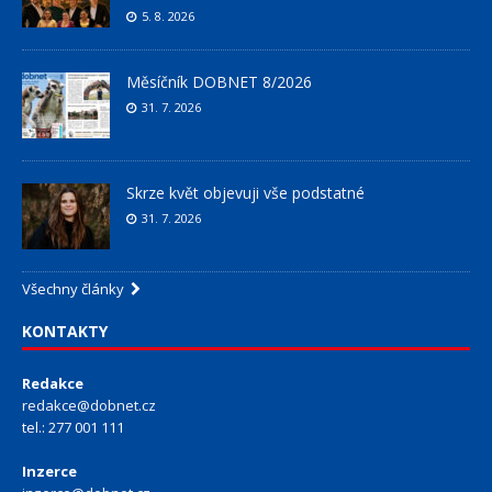
5. 8. 2026
Měsíčník DOBNET 8/2026
31. 7. 2026
Skrze květ objevuji vše podstatné
31. 7. 2026
Všechny články
KONTAKTY
Redakce
redakce@dobnet.cz
tel.: 277 001 111
Inzerce