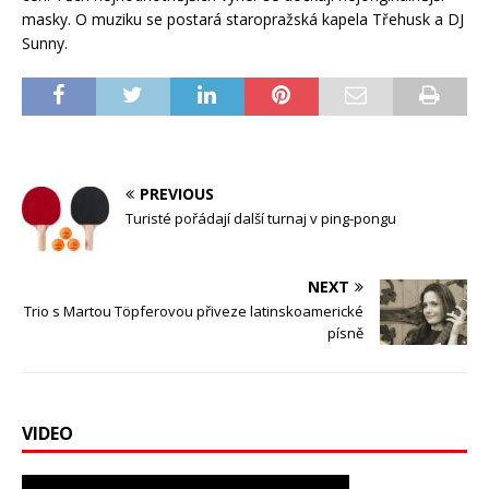
masky. O muziku se postará staropražská kapela Třehusk a DJ
Sunny.
PREVIOUS
Turisté pořádají další turnaj v ping-pongu
NEXT
Trio s Martou Töpferovou přiveze latinskoamerické
písně
VIDEO