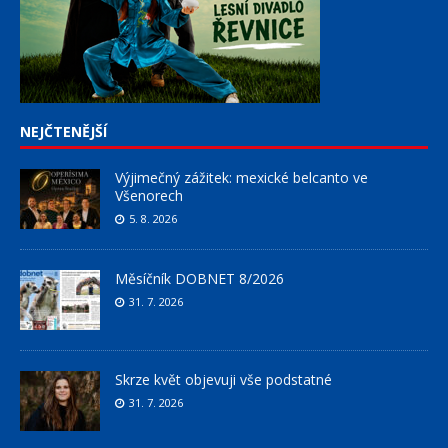
NEJČTENĚJŠÍ
Výjimečný zážitek: mexické belcanto ve
Všenorech
5. 8. 2026
Měsíčník DOBNET 8/2026
31. 7. 2026
Skrze květ objevuji vše podstatné
31. 7. 2026