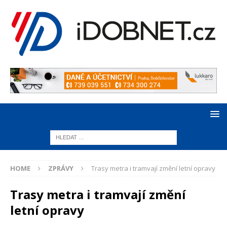
HOME
ZPRÁVY
Trasy metra i tramvají změní letní opravy
Trasy metra i tramvají změní
letní opravy