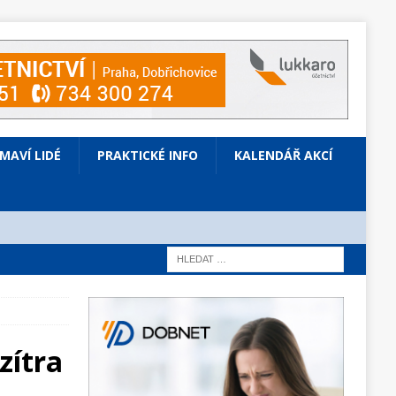
ÍMAVÍ LIDÉ
PRAKTICKÉ INFO
KALENDÁŘ AKCÍ
zítra