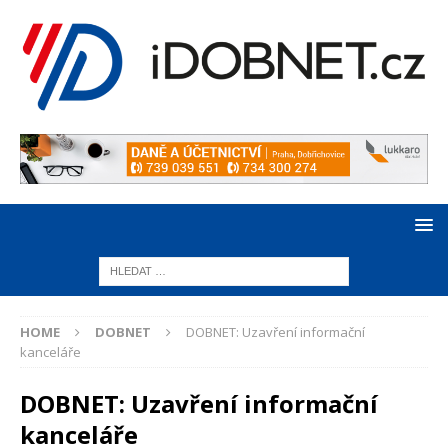
HOME
DOBNET
DOBNET: Uzavření informační
kanceláře
DOBNET: Uzavření informační
kanceláře