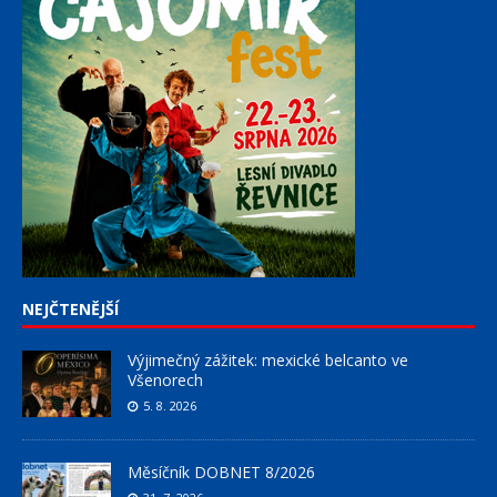
NEJČTENĚJŠÍ
Výjimečný zážitek: mexické belcanto ve
Všenorech
5. 8. 2026
Měsíčník DOBNET 8/2026