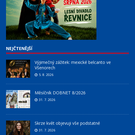
NEJČTENĚJŠÍ
Výjimečný zážitek: mexické belcanto ve
Všenorech
5. 8. 2026
Měsíčník DOBNET 8/2026
31. 7. 2026
Skrze květ objevuji vše podstatné
31. 7. 2026