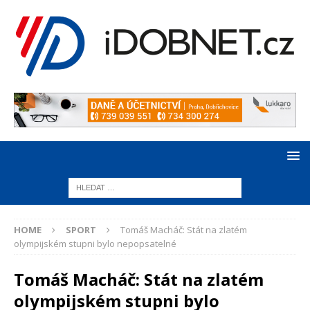
HOME
SPORT
Tomáš Macháč: Stát na zlatém
olympijském stupni bylo nepopsatelné
Tomáš Macháč: Stát na zlatém
olympijském stupni bylo