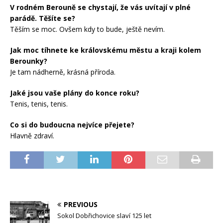
V rodném Berouně se chystají, že vás uvítají v plné
parádě. Těšíte se?
Těším se moc. Ovšem kdy to bude, ještě nevím.
Jak moc tíhnete ke královskému městu a kraji kolem
Berounky?
Je tam nádherně, krásná příroda.
Jaké jsou vaše plány do konce roku?
Tenis, tenis, tenis.
Co si do budoucna nejvíce přejete?
Hlavně zdraví.
PREVIOUS
Sokol Dobřichovice slaví 125 let