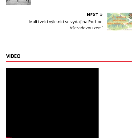
NEXT
Malí i velcí výletníci se vydají na Pochod
Všeradovou zemí
VIDEO