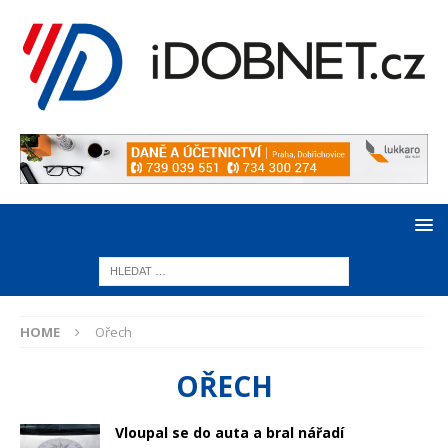
HOME
Ořech
OŘECH
Vloupal se do auta a bral nářadí