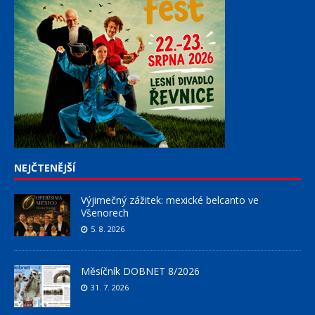
NEJČTENĚJŠÍ
Výjimečný zážitek: mexické belcanto ve
Všenorech
5. 8. 2026
Měsíčník DOBNET 8/2026
31. 7. 2026