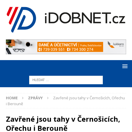
HOME
ZPRÁVY
Zavřené jsou tahy v Černošicích, Ořechu
i Berouně
Zavřené jsou tahy v Černošicích,
Ořechu i Berouně