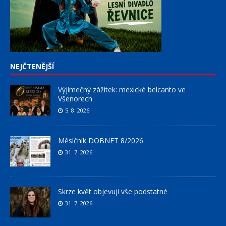
NEJČTENĚJŠÍ
Výjimečný zážitek: mexické belcanto ve
Všenorech
5. 8. 2026
Měsíčník DOBNET 8/2026
31. 7. 2026
Skrze květ objevuji vše podstatné
31. 7. 2026