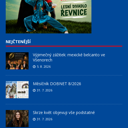
NEJČTENĚJŠÍ
Výjimečný zážitek: mexické belcanto ve
Všenorech
5. 8. 2026
Měsíčník DOBNET 8/2026
31. 7. 2026
Skrze květ objevuji vše podstatné
31. 7. 2026