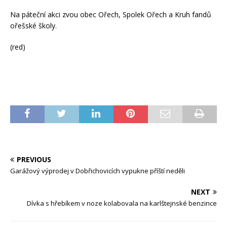
Na páteční akci zvou obec Ořech, Spolek Ořech a Kruh fandů
ořešské školy.
(red)
PREVIOUS
Garážový výprodej v Dobřichovicích vypukne příští neděli
NEXT
Dívka s hřebíkem v noze kolabovala na karlštejnské benzince