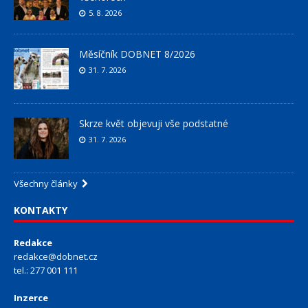
5. 8. 2026
Měsíčník DOBNET 8/2026
31. 7. 2026
Skrze květ objevuji vše podstatné
31. 7. 2026
Všechny články
KONTAKTY
Redakce
redakce@dobnet.cz
tel.: 277 001 111
Inzerce