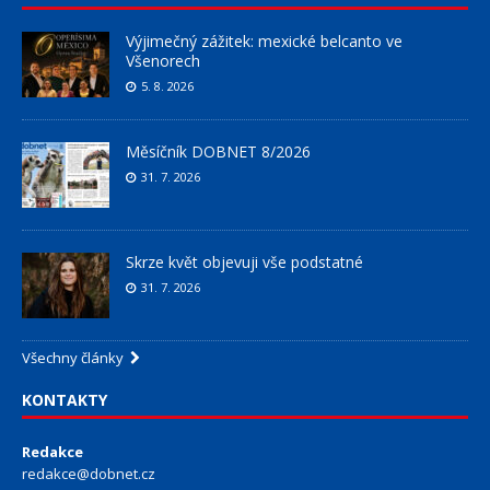
Výjimečný zážitek: mexické belcanto ve
Všenorech
5. 8. 2026
Měsíčník DOBNET 8/2026
31. 7. 2026
Skrze květ objevuji vše podstatné
31. 7. 2026
Všechny články
KONTAKTY
Redakce
redakce@dobnet.cz