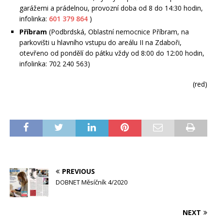
garážemi a prádelnou, provozní doba od 8 do 14:30 hodin,
infolinka:
601 379 864
)
Příbram
(Podbrdská, Oblastní nemocnice Příbram, na
parkovišti u hlavního vstupu do areálu II na Zdaboři,
otevřeno od pondělí do pátku vždy od 8:00 do 12:00 hodin,
infolinka: 702 240 563)
(red)
PREVIOUS
DOBNET Měsíčník 4/2020
NEXT