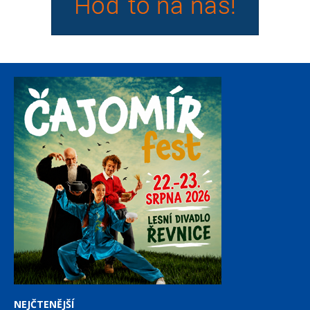
NEJČTENĚJŠÍ