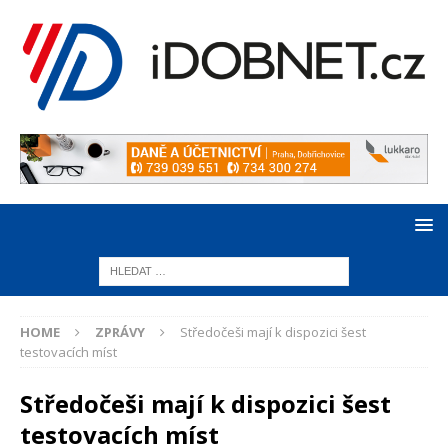
HOME
ZPRÁVY
Středočeši mají k dispozici šest
testovacích míst
Středočeši mají k dispozici šest
testovacích míst