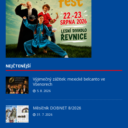
NEJČTENĚJŠÍ
Výjimečný zážitek: mexické belcanto ve
Všenorech
5. 8. 2026
Měsíčník DOBNET 8/2026
31. 7. 2026