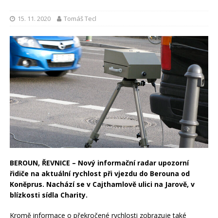
15. 11. 2020
Tomáš Tecl
BEROUN, ŘEVNICE – Nový informační radar upozorní
řidiče na aktuální rychlost při vjezdu do Berouna od
Koněprus. Nachází se v Cajthamlově ulici na Jarově, v
blízkosti sídla Charity.
Kromě informace o překročené rychlosti zobrazuje také