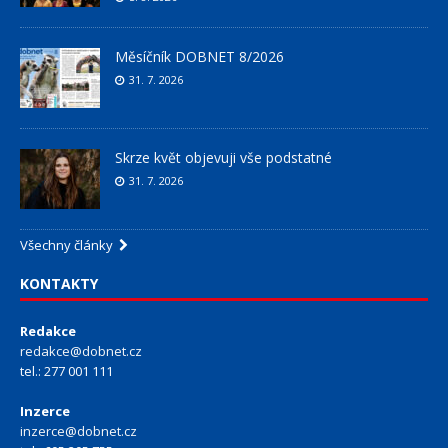
Měsíčník DOBNET 8/2026
31. 7. 2026
Skrze květ objevuji vše podstatné
31. 7. 2026
Všechny články
KONTAKTY
Redakce
redakce@dobnet.cz
tel.: 277 001 111
Inzerce
inzerce@dobnet.cz