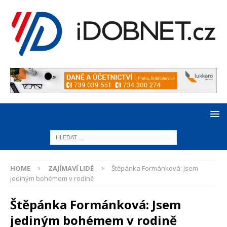
HOME
ZAJÍMAVÍ LIDÉ
Štěpánka Formánková: Jsem
jediným bohémem v rodině
Štěpánka Formánková: Jsem
jediným bohémem v rodině