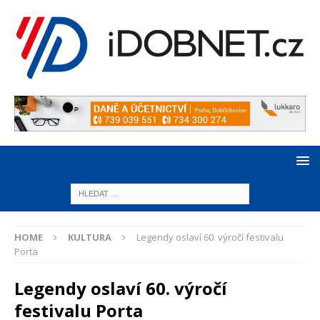
HOME
KULTURA
Legendy oslaví 60. výročí festivalu
Porta
Legendy oslaví 60. výročí
festivalu Porta