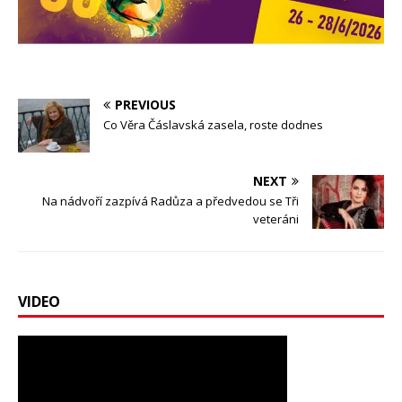
PREVIOUS
Co Věra Čáslavská zasela, roste dodnes
NEXT
Na nádvoří zazpívá Radůza a předvedou se Tři
veteráni
VIDEO