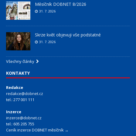
Měsíčník DOBNET 8/2026
31. 7. 2026
Skrze květ objevuji vše podstatné
31. 7. 2026
Všechny články
KONTAKTY
Redakce
redakce@dobnet.cz
tel.: 277 001 111
Inzerce
inzerce@dobnet.cz
tel.: 605 205 755
Ceník inzerce DOBNET měsíčník →