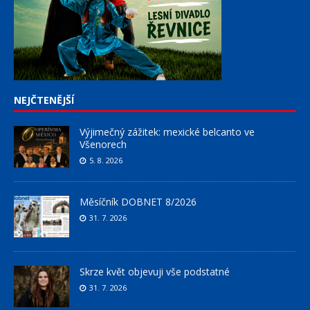
NEJČTENĚJŠÍ
Výjimečný zážitek: mexické belcanto ve
Všenorech
5. 8. 2026
Měsíčník DOBNET 8/2026
31. 7. 2026
Skrze květ objevuji vše podstatné
31. 7. 2026