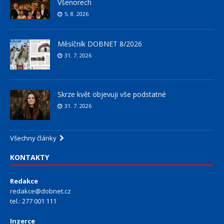
Všenorech
5. 8. 2026
Měsíčník DOBNET 8/2026
31. 7. 2026
Skrze květ objevuji vše podstatné
31. 7. 2026
Všechny články
KONTAKTY
Redakce
redakce@dobnet.cz
tel.: 277 001 111
Inzerce