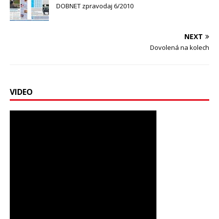
DOBNET zpravodaj 6/2010
NEXT
Dovolená na kolech
VIDEO