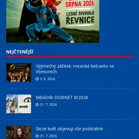
NEJČTENĚJŠÍ
Výjimečný zážitek: mexické belcanto ve
Všenorech
5. 8. 2026
Měsíčník DOBNET 8/2026
31. 7. 2026
Skrze květ objevuji vše podstatné
31. 7. 2026