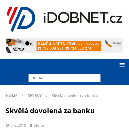
HOME
ZPRÁVY
Skvělá dovolená za banku
Skvělá dovolená za banku
6. 6. 2010
Stefan