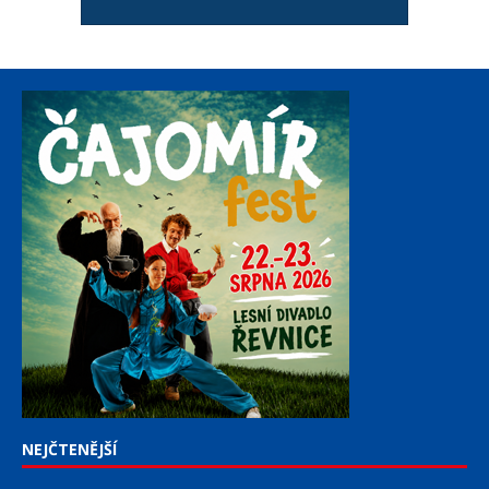
NEJČTENĚJŠÍ