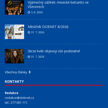
Výjimečný zážitek: mexické belcanto ve
Všenorech
5. 8. 2026
Měsíčník DOBNET 8/2026
31. 7. 2026
Skrze květ objevuji vše podstatné
31. 7. 2026
Všechny články
KONTAKTY
Redakce
redakce@dobnet.cz
tel.: 277 001 111