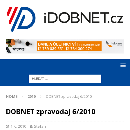
HOME
2010
DOBNET zpravodaj 6/2010
DOBNET zpravodaj 6/2010
1. 6. 2010
Stefan