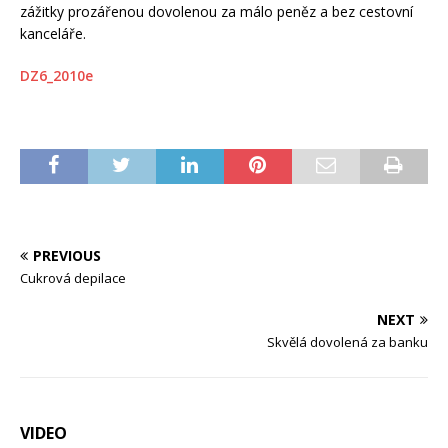
zážitky prozářenou dovolenou za málo peněz a bez cestovní
kanceláře.
DZ6_2010e
PREVIOUS
Cukrová depilace
NEXT
Skvělá dovolená za banku
VIDEO