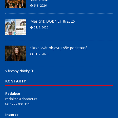
5. 8. 2026
Měsíčník DOBNET 8/2026
31. 7. 2026
Skrze květ objevuji vše podstatné
31. 7. 2026
Všechny články
KONTAKTY
Redakce
redakce@dobnet.cz
tel.: 277 001 111
Inzerce