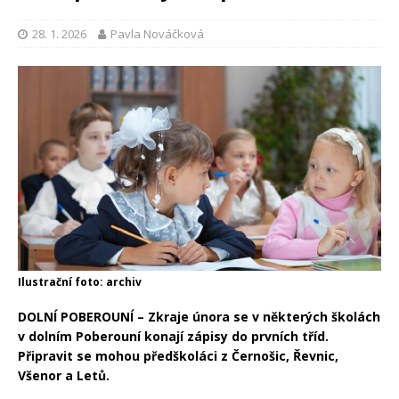
28. 1. 2026
Pavla Nováčková
Ilustrační foto: archiv
DOLNÍ POBEROUNÍ – Zkraje února se v některých školách
v dolním Poberouní konají zápisy do prvních tříd.
Připravit se mohou předškoláci z Černošic, Řevnic,
Všenor a Letů.