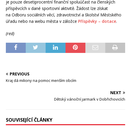
je pouze desetiprocentní finanční spoluúčast na členských
příspěvcích v dané sportovní aktivitě. Žádost lze získat
na Odboru sociálních věcí, zdravotnictví a školství Městského
úřadu nebo na webu města v záložce
Příspěvky – dotace
.
(red)
PREVIOUS
Kraj dá miliony na pomoc menším obcím
NEXT
Dětský vánoční jarmark v Dobřichovicích
SOUVISEJÍCÍ ČLÁNKY