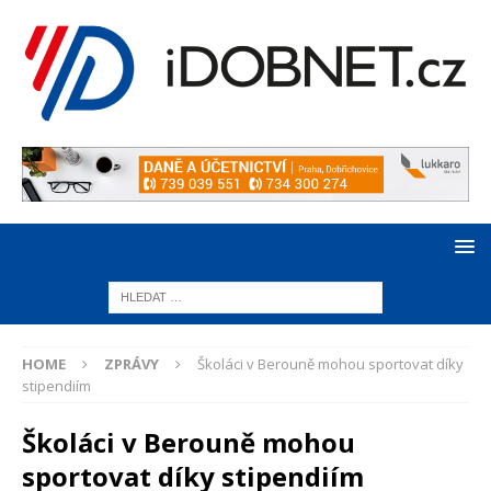
HOME
ZPRÁVY
Školáci v Berouně mohou sportovat díky
stipendiím
Školáci v Berouně mohou
sportovat díky stipendiím