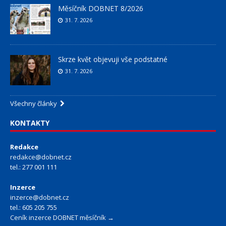
Měsíčník DOBNET 8/2026
31. 7. 2026
Skrze květ objevuji vše podstatné
31. 7. 2026
Všechny články
KONTAKTY
Redakce
redakce@dobnet.cz
tel.: 277 001 111
Inzerce
inzerce@dobnet.cz
tel.: 605 205 755
Ceník inzerce DOBNET měsíčník →