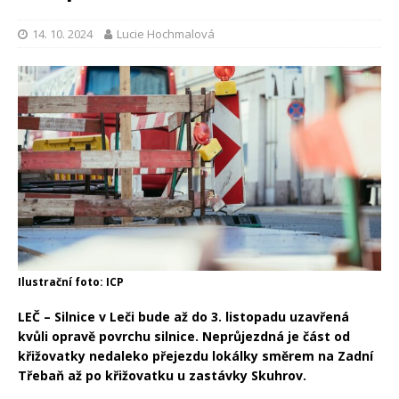
14. 10. 2024
Lucie Hochmalová
Ilustrační foto: ICP
LEČ – Silnice v Leči bude až do 3. listopadu uzavřená
kvůli opravě povrchu silnice. Neprůjezdná je část od
křižovatky nedaleko přejezdu lokálky směrem na Zadní
Třebaň až po křižovatku u zastávky Skuhrov.