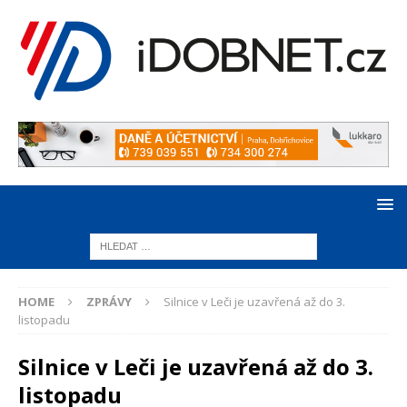
HOME
ZPRÁVY
Silnice v Leči je uzavřená až do 3.
listopadu
Silnice v Leči je uzavřená až do 3.
listopadu