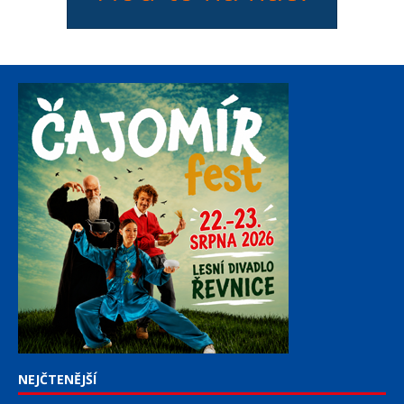
NEJČTENĚJŠÍ