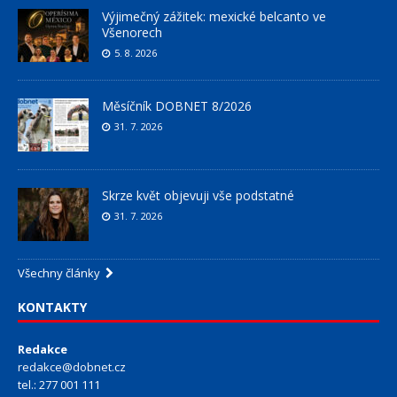
Výjimečný zážitek: mexické belcanto ve
Všenorech
5. 8. 2026
Měsíčník DOBNET 8/2026
31. 7. 2026
Skrze květ objevuji vše podstatné
31. 7. 2026
Všechny články
KONTAKTY
Redakce
redakce@dobnet.cz
tel.: 277 001 111