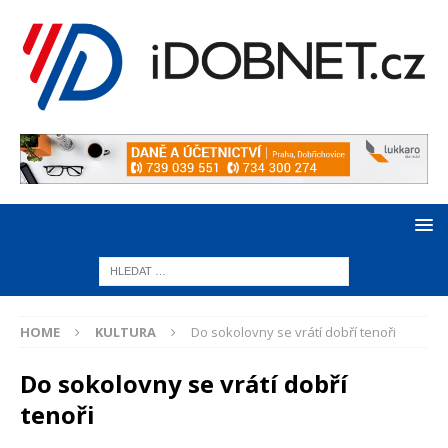
HOME
KULTURA
Do sokolovny se vrátí dobří tenoři
Do sokolovny se vrátí dobří
tenoři