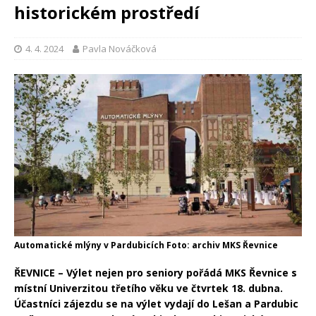
historickém prostředí
4. 4. 2024
Pavla Nováčková
Automatické mlýny v Pardubicích Foto: archiv MKS Řevnice
ŘEVNICE – Výlet nejen pro seniory pořádá MKS Řevnice s
místní Univerzitou třetího věku ve čtvrtek 18. dubna.
Účastníci zájezdu se na výlet vydají do Lešan a Pardubic