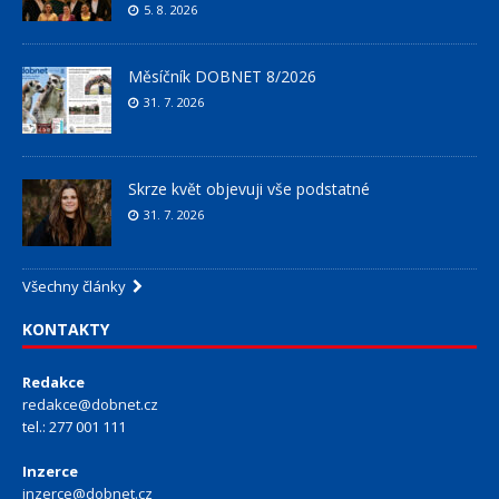
5. 8. 2026
Měsíčník DOBNET 8/2026
31. 7. 2026
Skrze květ objevuji vše podstatné
31. 7. 2026
Všechny články
KONTAKTY
Redakce
redakce@dobnet.cz
tel.: 277 001 111
Inzerce
inzerce@dobnet.cz