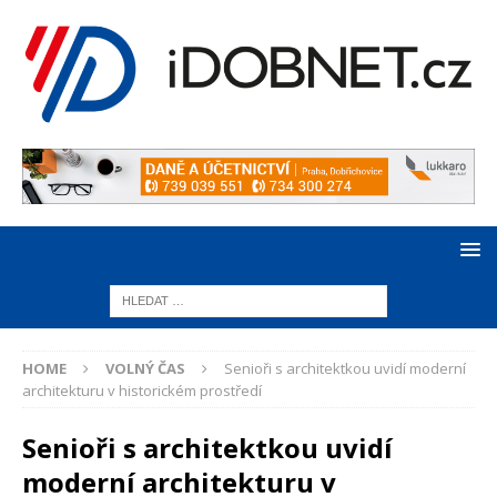
HOME
VOLNÝ ČAS
Senioři s architektkou uvidí moderní
architekturu v historickém prostředí
Senioři s architektkou uvidí
moderní architekturu v