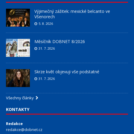
Výjimečný zážitek: mexické belcanto ve
Všenorech
5. 8. 2026
Měsíčník DOBNET 8/2026
31. 7. 2026
Skrze květ objevuji vše podstatné
31. 7. 2026
Všechny články
KONTAKTY
Redakce
redakce@dobnet.cz