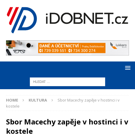
HOME
KULTURA
Sbor Macechy zapěje v hostinci i v
kostele
Sbor Macechy zapěje v hostinci i v
kostele