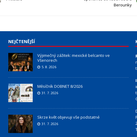
Berounky
NEJČTENĚJŠÍ
Výjimečný zážitek: mexické belcanto ve
Všenorech
5. 8. 2026
Měsíčník DOBNET 8/2026
31. 7. 2026
Skrze květ objevuji vše podstatné
31. 7. 2026