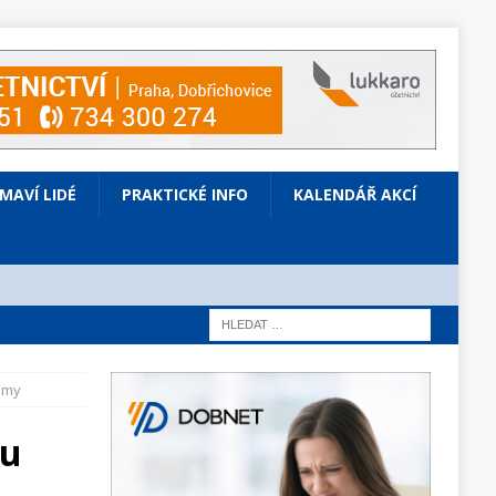
ÍMAVÍ LIDÉ
PRAKTICKÉ INFO
KALENDÁŘ AKCÍ
émy
su