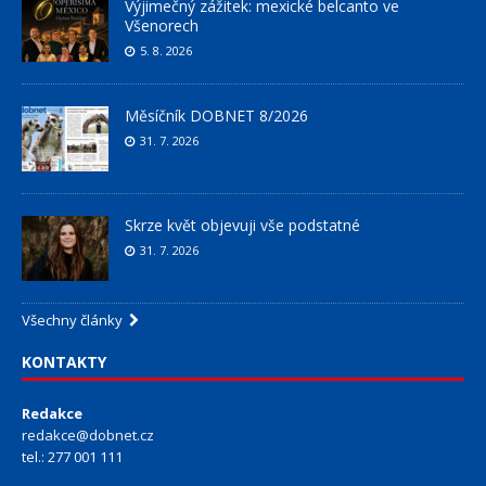
Výjimečný zážitek: mexické belcanto ve
Všenorech
5. 8. 2026
Měsíčník DOBNET 8/2026
31. 7. 2026
Skrze květ objevuji vše podstatné
31. 7. 2026
Všechny články
KONTAKTY
Redakce
redakce@dobnet.cz
tel.: 277 001 111