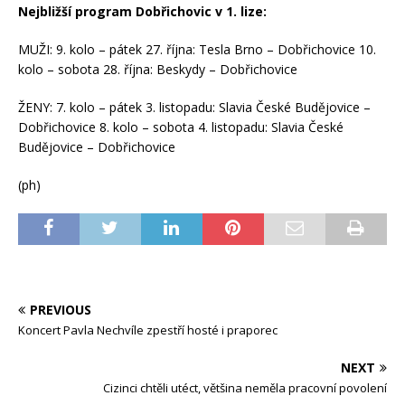
Nejbližší program Dobřichovic v 1. lize:
MUŽI: 9. kolo – pátek 27. října: Tesla Brno – Dobřichovice 10.
kolo – sobota 28. října: Beskydy – Dobřichovice
ŽENY: 7. kolo – pátek 3. listopadu: Slavia České Budějovice –
Dobřichovice 8. kolo – sobota 4. listopadu: Slavia České
Budějovice – Dobřichovice
(ph)
PREVIOUS
Koncert Pavla Nechvíle zpestří hosté i praporec
NEXT
Cizinci chtěli utéct, většina neměla pracovní povolení