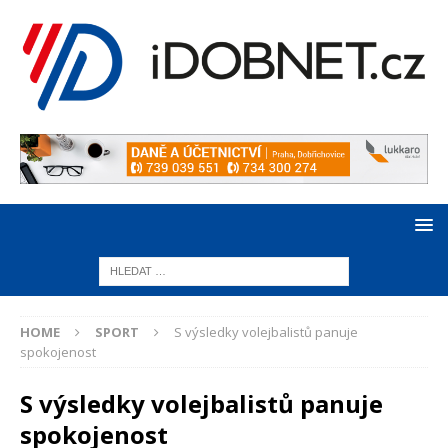
HOME
SPORT
S výsledky volejbalistů panuje
spokojenost
S výsledky volejbalistů panuje
spokojenost