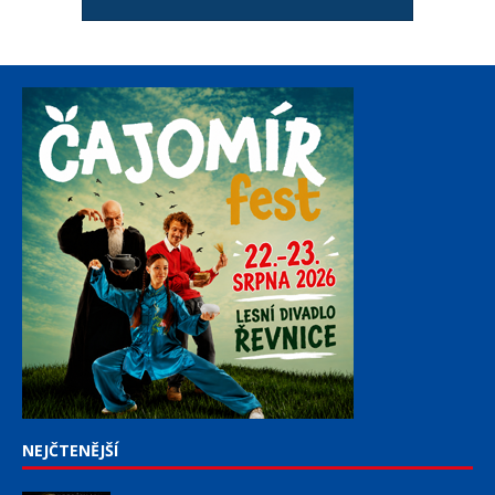
NEJČTENĚJŠÍ