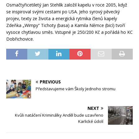
Osmačtyřicetiletý Jan Stehlík založil kapelu v roce 2005, když
se inspiroval svými cestami po USA. Jeho syrový pěvecký
projev, texty ze života a energická rytmika členů kapely
Zdeňka „Wimpy“ Tichoty (basa) a Kamila Němce (bicí) tvoří
vysoce chytlavou směs. Vstupné je 250/200 Kč a pořádá ho KC
Dobřichovice.
PREVIOUS
Představujeme vám Školy Jednoho stromu
NEXT
Kvůli natáčení Kriminálky Anděl bude uzavřeno
Karlické údolí