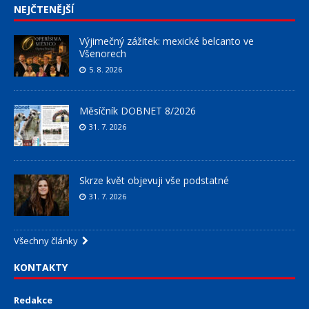
NEJČTENĚJŠÍ
Výjimečný zážitek: mexické belcanto ve
Všenorech
5. 8. 2026
Měsíčník DOBNET 8/2026
31. 7. 2026
Skrze květ objevuji vše podstatné
31. 7. 2026
Všechny články
KONTAKTY
Redakce