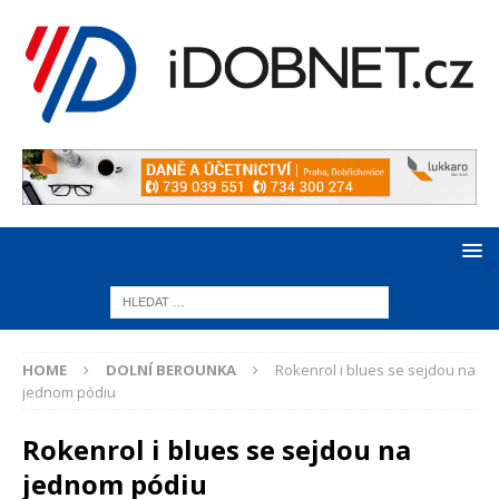
HOME
DOLNÍ BEROUNKA
Rokenrol i blues se sejdou na
jednom pódiu
Rokenrol i blues se sejdou na
jednom pódiu