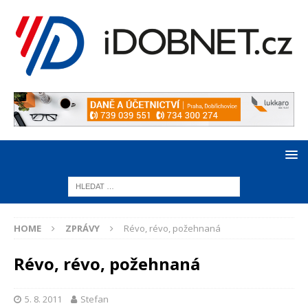
HOME
ZPRÁVY
Révo, révo, požehnaná
Révo, révo, požehnaná
5. 8. 2011
Stefan