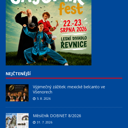
NEJČTENĚJŠÍ
Výjimečný zážitek: mexické belcanto ve
Všenorech
5. 8. 2026
Měsíčník DOBNET 8/2026
31. 7. 2026