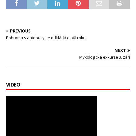
PREVIOUS
Pohroma s autobusy se odkládá o půl roku
NEXT
Mykologická exkurze 3. září
VIDEO