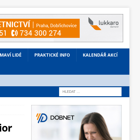
ÍMAVÍ LIDÉ
PRAKTICKÉ INFO
KALENDÁŘ AKCÍ
ior