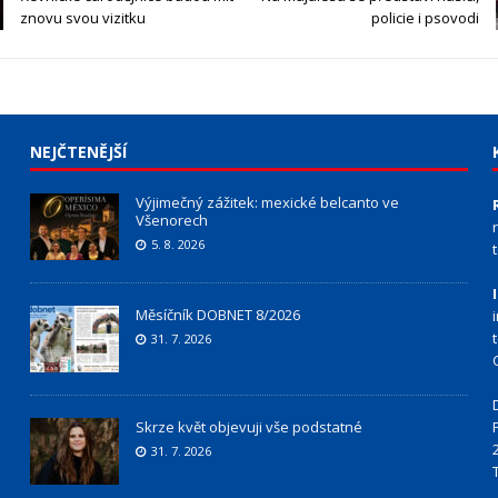
znovu svou vizitku
policie i psovodi
NEJČTENĚJŠÍ
Výjimečný zážitek: mexické belcanto ve
Všenorech
5. 8. 2026
Měsíčník DOBNET 8/2026
31. 7. 2026
Skrze květ objevuji vše podstatné
31. 7. 2026