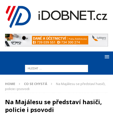
HOME
CO SE CHYSTÁ
Na Majálesu se představí hasiči,
policie i psovodi
Na Majálesu se představí hasiči,
policie i psovodi