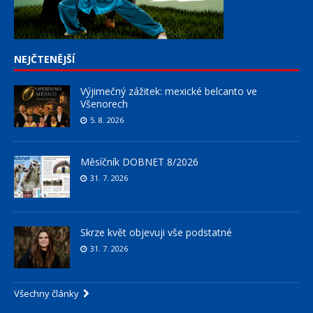
NEJČTENĚJŠÍ
Výjimečný zážitek: mexické belcanto ve
Všenorech
5. 8. 2026
Měsíčník DOBNET 8/2026
31. 7. 2026
Skrze květ objevuji vše podstatné
31. 7. 2026
Všechny články