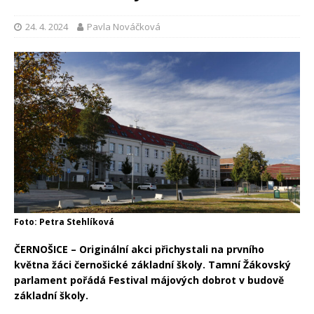
24. 4. 2024
Pavla Nováčková
Foto: Petra Stehlíková
ČERNOŠICE – Originální akci přichystali na prvního
května žáci černošické základní školy. Tamní Žákovský
parlament pořádá Festival májových dobrot v budově
základní školy.