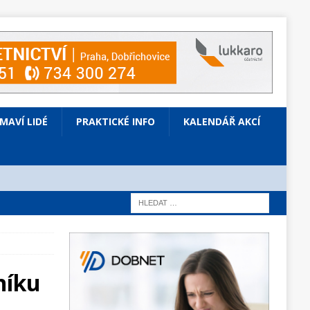
ÍMAVÍ LIDÉ
PRAKTICKÉ INFO
KALENDÁŘ AKCÍ
níku