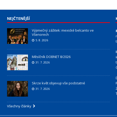
NEJČTENĚJŠÍ
Výjimečný zážitek: mexické belcanto ve
Všenorech
5. 8. 2026
Měsíčník DOBNET 8/2026
31. 7. 2026
Skrze květ objevuji vše podstatné
31. 7. 2026
Všechny články