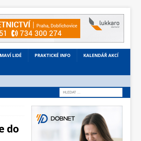
ÍMAVÍ LIDÉ
PRAKTICKÉ INFO
KALENDÁŘ AKCÍ
e do