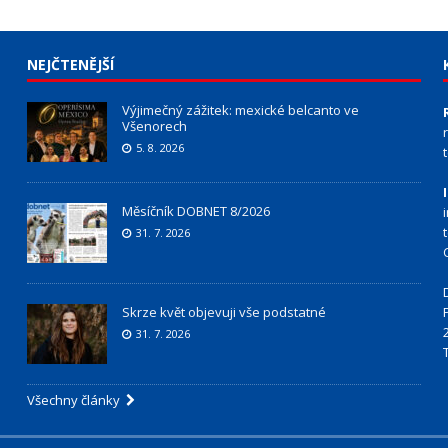
NEJČTENĚJŠÍ
Výjimečný zážitek: mexické belcanto ve
Všenorech
5. 8. 2026
Měsíčník DOBNET 8/2026
31. 7. 2026
Skrze květ objevuji vše podstatné
31. 7. 2026
Všechny články