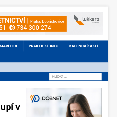
ÍMAVÍ LIDÉ
PRAKTICKÉ INFO
KALENDÁŘ AKCÍ
upí v