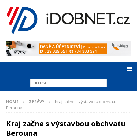
HOME
ZPRÁVY
Kraj začne s výstavbou obchvatu
Berouna
Kraj začne s výstavbou obchvatu
Berouna