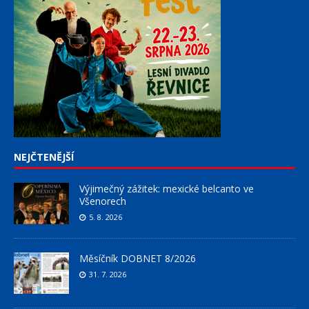
NEJČTENĚJŠÍ
Výjimečný zážitek: mexické belcanto ve
Všenorech
5. 8. 2026
Měsíčník DOBNET 8/2026
31. 7. 2026