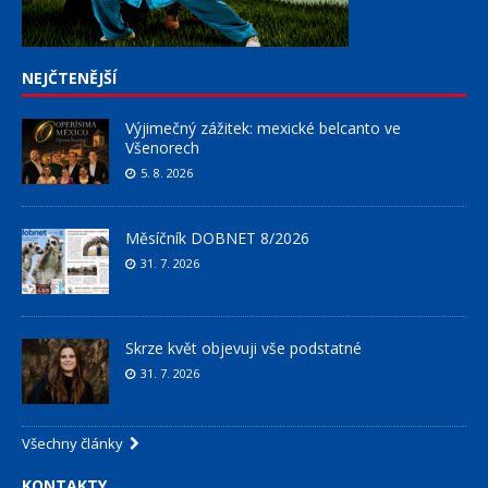
NEJČTENĚJŠÍ
Výjimečný zážitek: mexické belcanto ve
Všenorech
5. 8. 2026
Měsíčník DOBNET 8/2026
31. 7. 2026
Skrze květ objevuji vše podstatné
31. 7. 2026
Všechny články
KONTAKTY