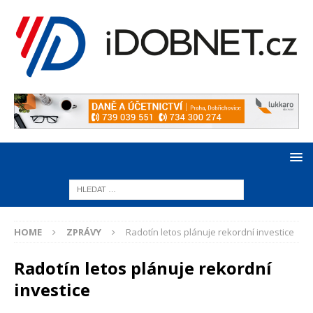
HOME
ZPRÁVY
Radotín letos plánuje rekordní investice
Radotín letos plánuje rekordní
investice