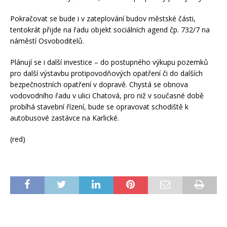
Pokračovat se bude i v zateplování budov městské části,
tentokrát přijde na řadu objekt sociálních agend čp. 732/7 na
náměstí Osvoboditelů.
Plánují se i další investice – do postupného výkupu pozemků
pro další výstavbu protipovodňových opatření či do dalších
bezpečnostních opatření v dopravě. Chystá se obnova
vodovodního řadu v ulici Chatová, pro niž v současné době
probíhá stavební řízení, bude se opravovat schodiště k
autobusové zastávce na Karlické.
(red)