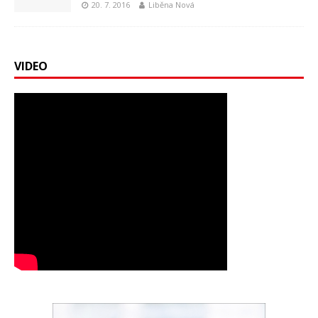
20. 7. 2016
Liběna Nová
VIDEO