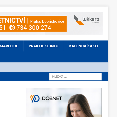
ÍMAVÍ LIDÉ
PRAKTICKÉ INFO
KALENDÁŘ AKCÍ
ů