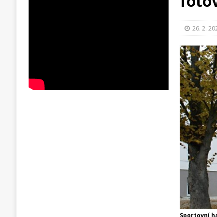
foto
26. 2. 20
Sportovní ha